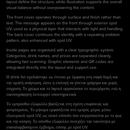
layout define the structure, while illustration supports the overall
visual balance without overpowering the content.
The front cover operates through surface and finish rather than
text. The message appears on the front through exterior spot
UV, used as a physical layer that interacts with light and handling.
The back cover continues the identity with a repeating emblem
pattern, also enhanced with spot UV.
Inside pages are organised with a clear typographic system.
Categories, drink names, and prices are separated cleanly,
allowing fast scanning. Graphic elements and QR codes are
integrated directly into the layout and support use.
Η drink list σχεδιάστηκε ως έντυπο με έμφαση στη σαφή δομή και
την ομαλή ανάγνωση, ώστε η επιλογή να γίνεται γρήγορα και χωρίς
σύγχυση. Το χρώμα και το layout οργανώνουν το περιεχόμενο, ενώ η
εικονογράφηση λειτουργεί υποστηρικτικά.
Το εμπρόσθιο εξώφυλλο βασίζεται στη σχέση επιφάνειας και
φινιρίσματος. Το μήνυμα εμφανίζεται στο εμπρός μέρος μέσω
εξωτερικού spot UV, ως υλικό επίπεδο που ενεργοποιείται με το φως
και την κίνηση. Το οπίσθιο εξώφυλλο συνεχίζει την ταυτότητα με
επαναλαμβανόμενο έμβλημα, επίσης με spot UV.