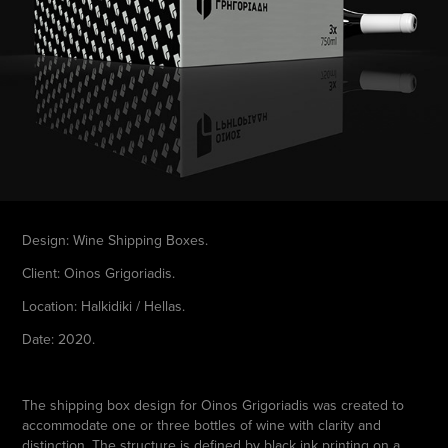
Design: Wine Shipping Boxes.
Client: Oinos Grigoriadis.
Location: Halkidiki / Hellas.
Date: 2020.
The shipping box design for Oinos Grigoriadis was created to
accommodate one or three bottles of wine with clarity and
distinction. The structure is defined by black ink printing on a